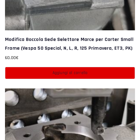
Modifica Boccola Sede Selettore Marce per Carter Small
Frame (Vespa 50 Special, N, L, R, 125 Primavera, ET3, PK)
60,00
€
Aggiungi al carrello