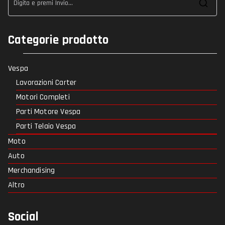
Ric
per
Categorie prodotto
Vespa
Lavorazioni Carter
Motori Completi
Parti Motore Vespa
Parti Telaio Vespa
Moto
Auto
Merchandising
Altro
Social