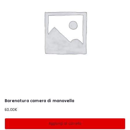
Barenatura camera di manovella
60,00
€
Aggiungi al carrello