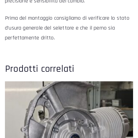
precisione e sensibilità del cambio.
quantità
Prima del montaggio consigliamo di verificare lo stato
d’usura generale del selettore e che il perno sia
perfettamente dritto.
Prodotti correlati