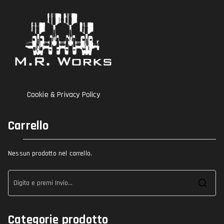
Cookie & Privacy Policy
Carrello
Nessun prodotto nel carrello.
Ric
per
Categorie prodotto