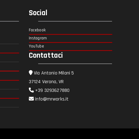
Social
Facebook
Instagram
YouTube
Contattaci
Via Antonio Milani 5
37124 Verona, VR
+39 3293627880
info@mrworks.it