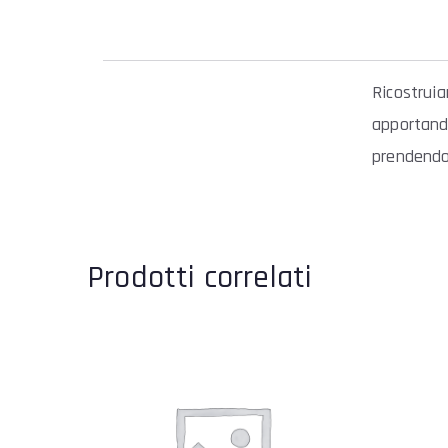
Ricostruia
apportand
prendendo 
Prodotti correlati