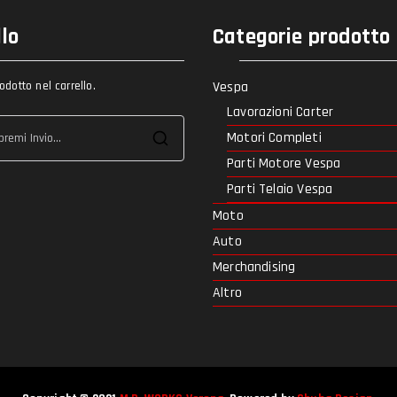
llo
Categorie prodotto
dotto nel carrello.
Vespa
Lavorazioni Carter
Motori Completi
Ricerca
Parti Motore Vespa
per:
Parti Telaio Vespa
Moto
Auto
Merchandising
Altro