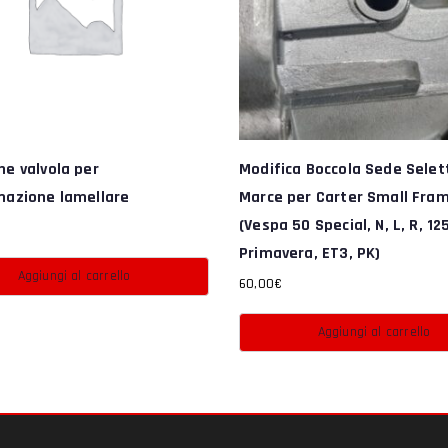
e valvola per
Modifica Boccola Sede Selet
mazione lamellare
Marce per Carter Small Fra
(Vespa 50 Special, N, L, R, 12
Primavera, ET3, PK)
Aggiungi al carrello
60,00
€
Aggiungi al carrello