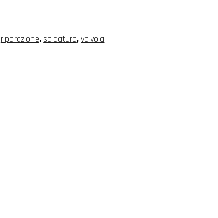
,
riparazione
,
saldatura
,
valvola