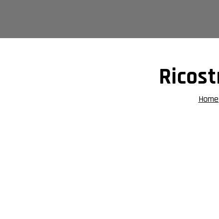
Vai
al
contenuto
Ricost
Home