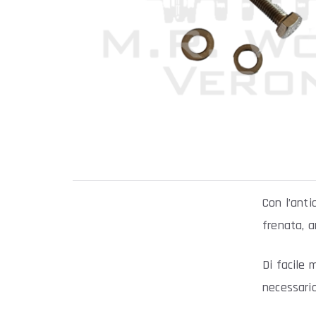
Con l’anti
frenata, a
Di facile 
necessario