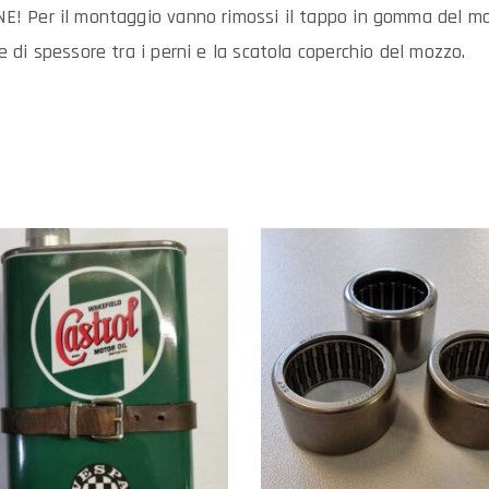
E! Per il montaggio vanno rimossi il tappo in gomma del mo
e di spessore tra i perni e la scatola coperchio del mozzo.