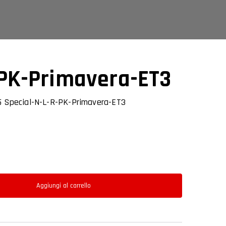
-PK-Primavera-ET3
5 Special-N-L-R-PK-Primavera-ET3
Aggiungi al carrello