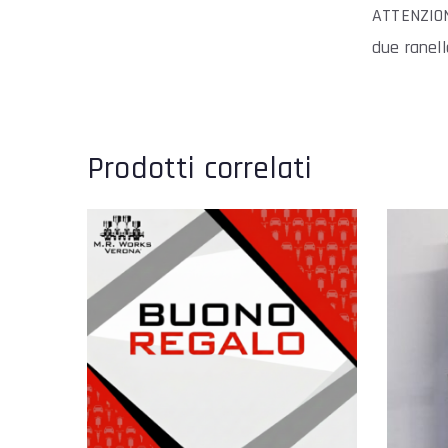
ATTENZION
due ranell
Prodotti correlati