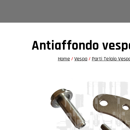
Vai
al
contenuto
Antiaffondo vesp
Home
Vespa
Parti Telaio Vesp